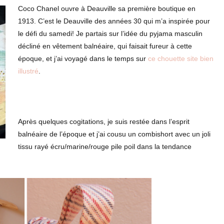
Coco Chanel ouvre à Deauville sa première boutique en
1913. C’est le Deauville des années 30 qui m’a inspirée pour
le défi du samedi! Je partais sur l’idée du pyjama masculin
décliné en vêtement balnéaire, qui faisait fureur à cette
époque, et j’ai voyagé dans le temps sur
ce chouette site bien
illustré
.
a
Après quelques cogitations, je suis restée dans l’esprit
balnéaire de l’époque et j’ai cousu un combishort avec un joli
tissu rayé écru/marine/rouge pile poil dans la tendance