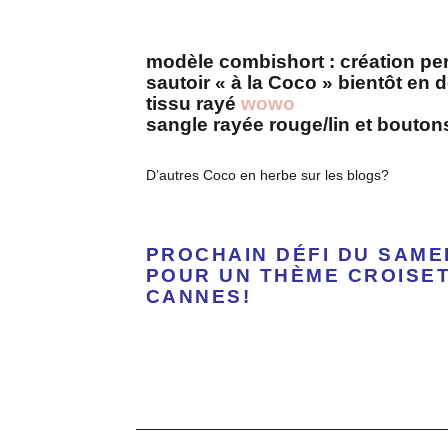
modèle combishort : création pe
sautoir « à la Coco » bientôt en d
tissu rayé
wowo
sangle rayée rouge/lin et bouton
D’autres Coco en herbe sur les blogs?
PROCHAIN DÉFI DU SAMED
POUR UN THÈME CROISET
CANNES!
a