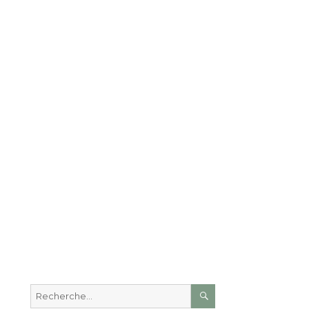
RECHERCHE
Recherche
pour