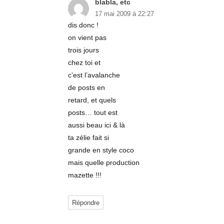
blabla, etc
dit :
17 mai 2009 à 22:27
dis donc !
on vient pas
trois jours
chez toi et
c’est l’avalanche
de posts en
retard, et quels
posts… tout est
aussi beau ici & là
ta zélie fait si
grande en style coco
mais quelle production
mazette !!!
Répondre