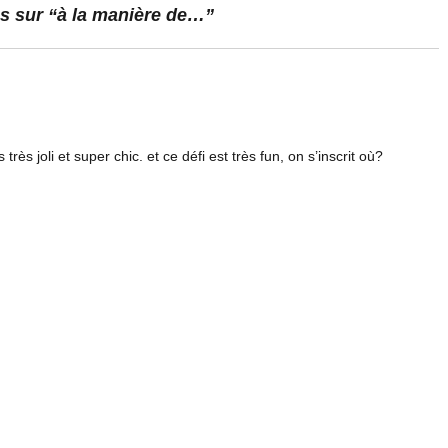
s sur “à la manière de…”
 très joli et super chic. et ce défi est très fun, on s’inscrit où?