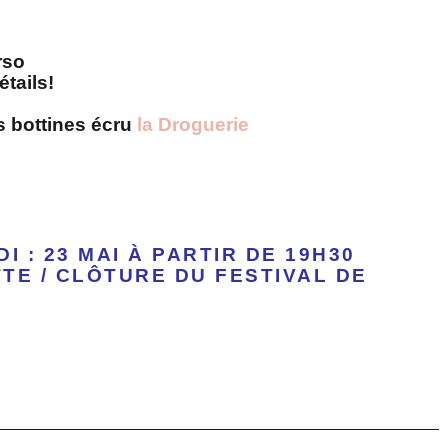
rso
étails!
s bottines écru
la Droguerie
I : 23 MAI À PARTIR DE 19H30
TE / CLÔTURE DU FESTIVAL DE