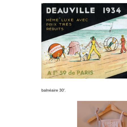
balnéaire 30′.