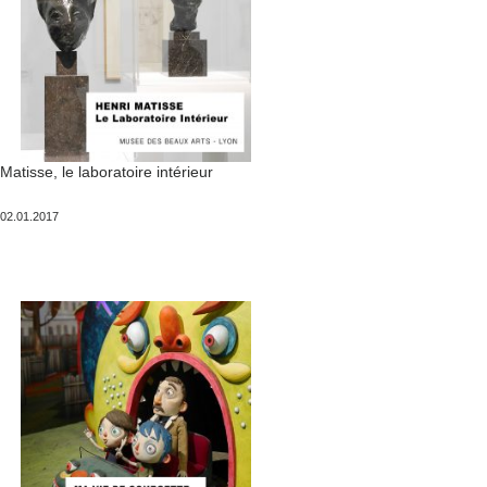
Matisse, le laboratoire intérieur
Publié
02.01.2017
le