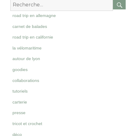
RE
Recherche
pour
road trip en allemagne
:
carnet de balades
road trip en californie
la vélomaritime
autour de lyon
goodies
collaborations
tutoriels
carterie
presse
tricot et crochet
déco