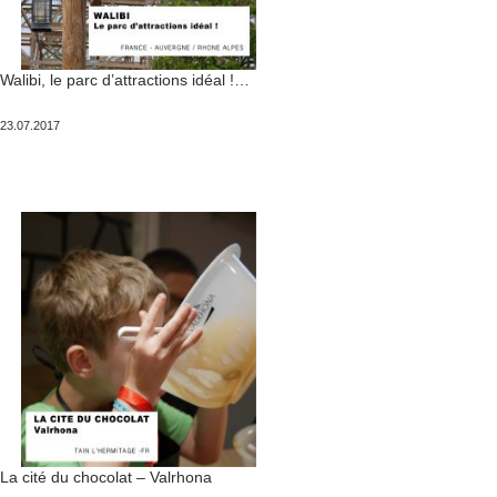
Walibi, le parc d’attractions idéal !
Publié
23.07.2017
le
La cité du chocolat – Valrhona