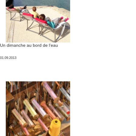
Un dimanche au bord de l’eau
Publié
01.09.2013
le