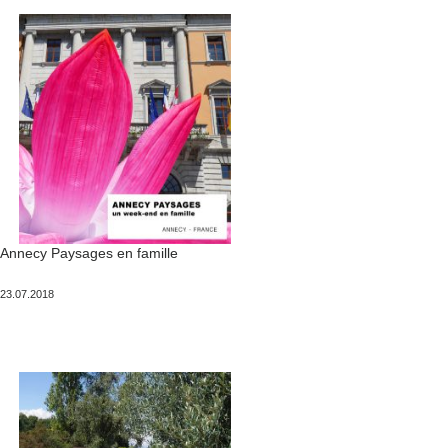
Annecy Paysages en famille
Publié
23.07.2018
le