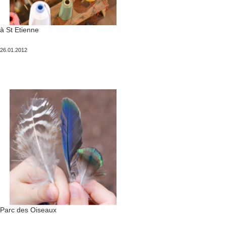
à St Etienne
Publié
26.01.2012
le
Parc des Oiseaux