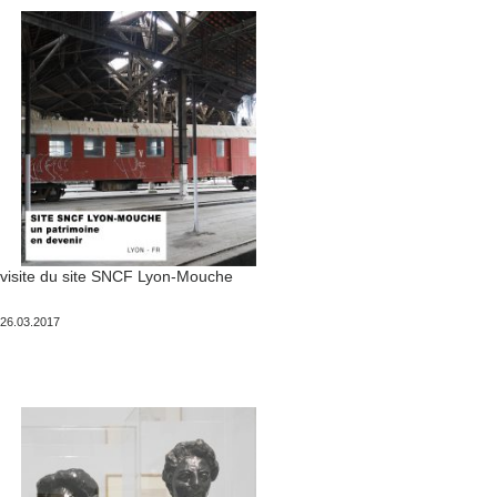
visite du site SNCF Lyon-Mouche
Publié
26.03.2017
le