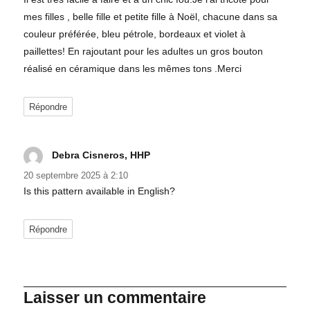
mes filles , belle fille et petite fille à Noël, chacune dans sa
couleur préférée, bleu pétrole, bordeaux et violet à
paillettes! En rajoutant pour les adultes un gros bouton
réalisé en céramique dans les mêmes tons .Merci
Répondre
Debra Cisneros, HHP
dit :
20 septembre 2025 à 2:10
Is this pattern available in English?
Répondre
Laisser un commentaire