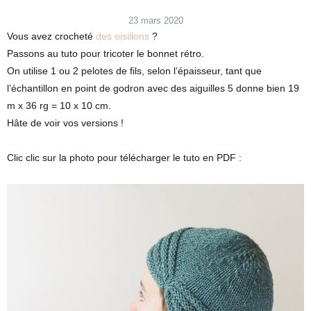
Publié
23 mars 2020
le
Vous avez crocheté
des oisillons
?
Passons au tuto pour tricoter le bonnet rétro.
On utilise 1 ou 2 pelotes de fils, selon l’épaisseur, tant que
l’échantillon en point de godron avec des aiguilles 5 donne bien 19
m x 36 rg = 10 x 10 cm.
Hâte de voir vos versions !
Clic clic sur la photo pour télécharger le tuto en PDF :