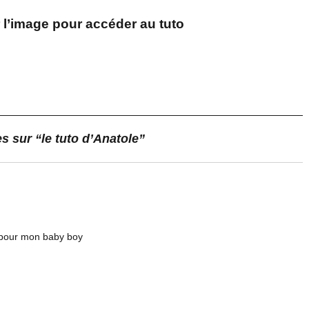
ur l’image pour accéder au tuto
s sur “le tuto d’Anatole”
re pour mon baby boy