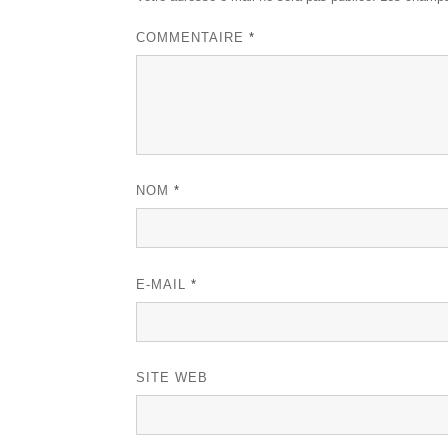
COMMENTAIRE
*
NOM
*
E-MAIL
*
SITE WEB