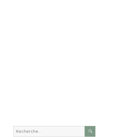
RECHERCHE
Recherche
pour