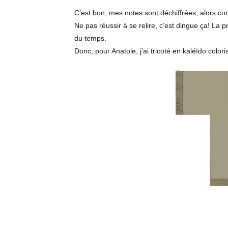
C’est bon, mes notes sont déchiffrées, alors co
Ne pas réussir à se relire, c’est dingue ça! La pr
du temps.
Donc, pour Anatole, j’ai tricoté en kaléïdo color