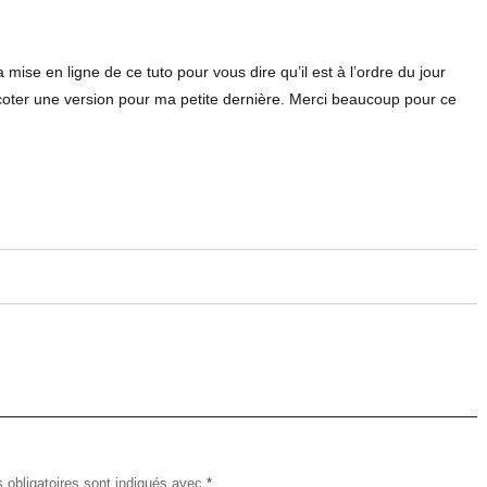
mise en ligne de ce tuto pour vous dire qu’il est à l’ordre du jour
ricoter une version pour ma petite dernière. Merci beaucoup pour ce
obligatoires sont indiqués avec
*