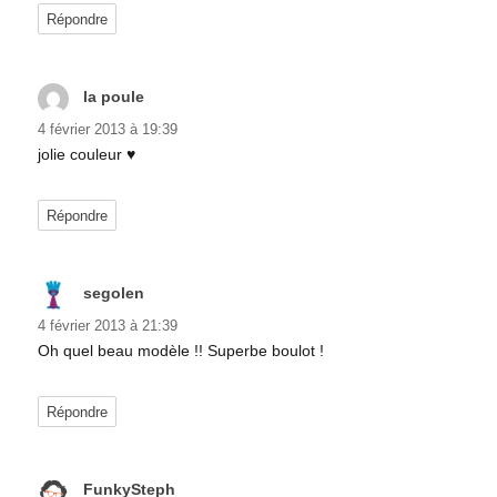
Répondre
la poule
dit :
4 février 2013 à 19:39
jolie couleur ♥
Répondre
segolen
dit :
4 février 2013 à 21:39
Oh quel beau modèle !! Superbe boulot !
Répondre
FunkySteph
dit :