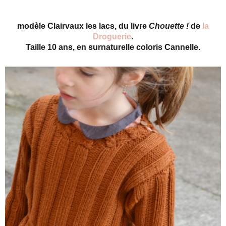
modèle Clairvaux les lacs, du livre
Chouette !
de
la
Droguerie
.
Taille 10 ans, en surnaturelle coloris Cannelle.