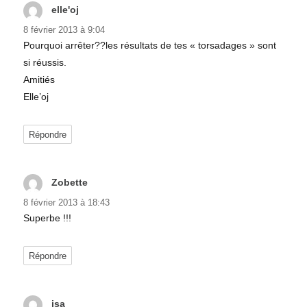
elle'oj
dit :
8 février 2013 à 9:04
Pourquoi arrêter??les résultats de tes « torsadages » sont
si réussis.
Amitiés
Elle’oj
Répondre
Zobette
dit :
8 février 2013 à 18:43
Superbe !!!
Répondre
isa
dit :