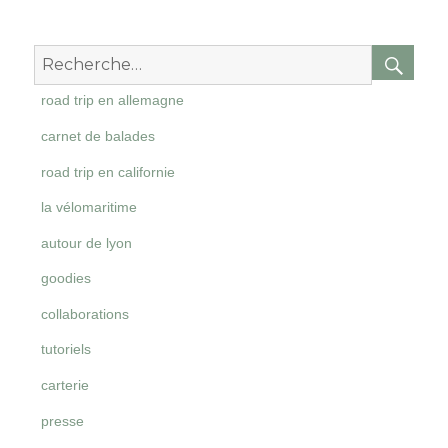
RE
Recherche
pour
road trip en allemagne
:
carnet de balades
road trip en californie
la vélomaritime
autour de lyon
goodies
collaborations
tutoriels
carterie
presse