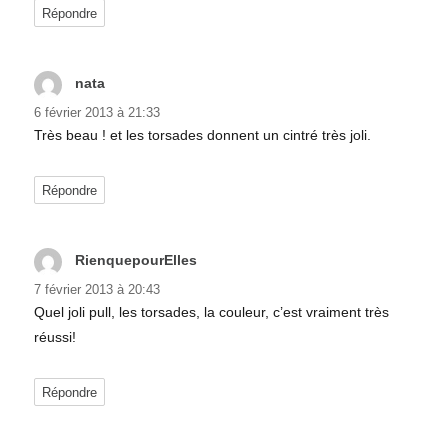
Répondre
nata
dit :
6 février 2013 à 21:33
Très beau ! et les torsades donnent un cintré très joli.
Répondre
RienquepourElles
dit :
7 février 2013 à 20:43
Quel joli pull, les torsades, la couleur, c’est vraiment très
réussi!
Répondre