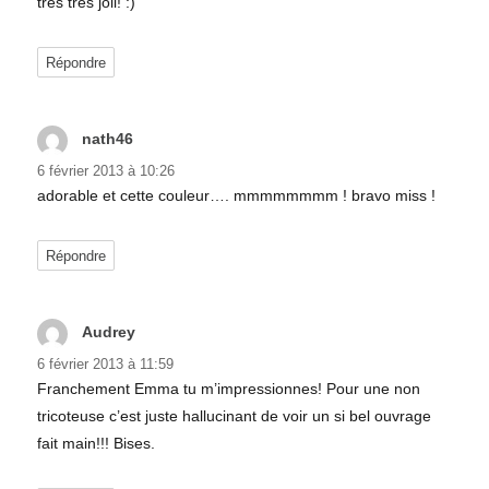
très très joli! :)
Répondre
nath46
dit :
6 février 2013 à 10:26
adorable et cette couleur…. mmmmmmmm ! bravo miss !
Répondre
Audrey
dit :
6 février 2013 à 11:59
Franchement Emma tu m’impressionnes! Pour une non
tricoteuse c’est juste hallucinant de voir un si bel ouvrage
fait main!!! Bises.