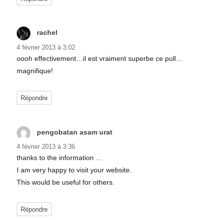
rachel
dit :
4 février 2013 à 3:02
oooh effectivement…il est vraiment superbe ce pull…
magnifique!
Répondre
pengobatan asam urat
dit :
4 février 2013 à 3:36
thanks to the information …
I am very happy to visit your website.
This would be useful for others.
Répondre