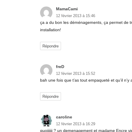
MamaCami
dit :
12 février 2013 à 15:46
ça a du bon les déménagements, ça permet de tri
installation!
Répondre
freD
dit :
12 février 2013 à 15:52
bah une fois que t’as tout empaqueté et qu’il n’y a
Répondre
caroline
dit :
12 février 2013 à 16:29
quoiiiiii ? un demenagement et madame Encre viole