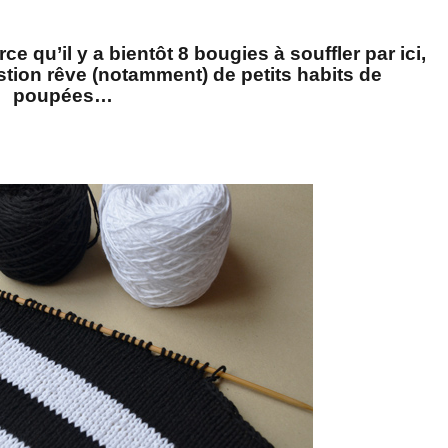
rce qu’il y a bientôt 8 bougies à souffler par ici,
stion rêve (notamment) de petits habits de
poupées…