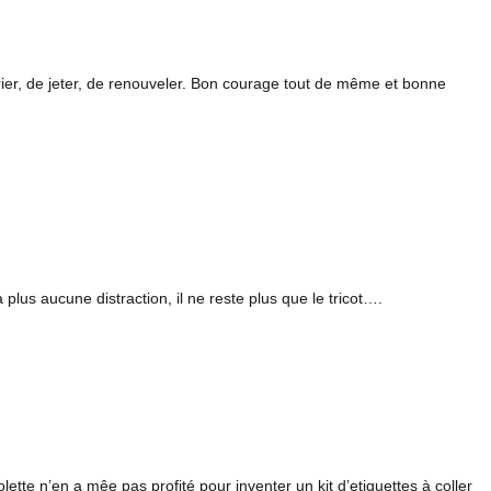
er, de jeter, de renouveler. Bon courage tout de même et bonne
 plus aucune distraction, il ne reste plus que le tricot….
tte n’en a mêe pas profité pour inventer un kit d’etiquettes à coller