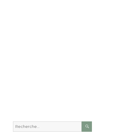
RECHERCHE
Recherche
pour