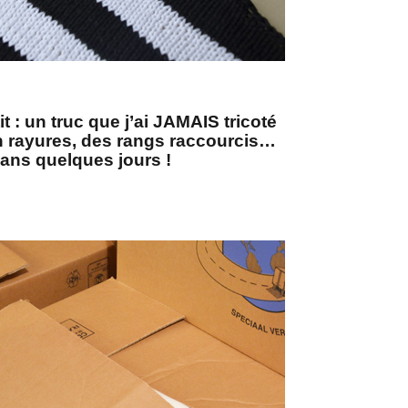
t : un truc que j’ai JAMAIS tricoté
n rayures, des rangs raccourcis…
dans quelques jours !