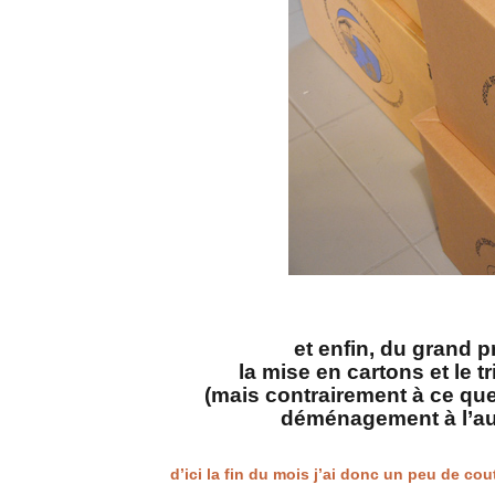
et enfin, du grand p
la mise en cartons et le 
(mais contrairement à ce que
déménagement à l’aut
d’ici la fin du mois j’ai donc un peu de cou