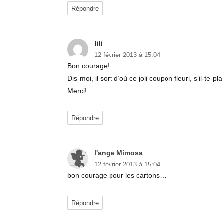
Répondre
lili
dit :
12 février 2013 à 15:04
Bon courage!
Dis-moi, il sort d’où ce joli coupon fleuri, s’il-te-pla
Merci!
Répondre
l'ange Mimosa
dit :
12 février 2013 à 15:04
bon courage pour les cartons…
Répondre