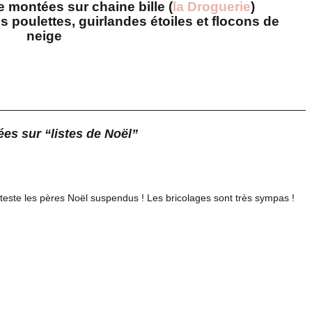
 montées sur chaine bille (
la Droguerie
)
 poulettes, guirlandes étoiles et flocons de
neige
es sur “listes de Noël”
déteste les pères Noël suspendus ! Les bricolages sont très sympas !