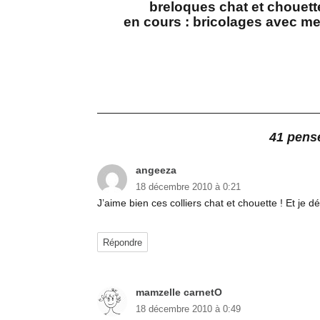
breloques chat et chouette
en cours : bricolages avec mes
41 pensé
angeeza
dit :
18 décembre 2010 à 0:21
J’aime bien ces colliers chat et chouette ! Et je 
Répondre
mamzelle carnetO
dit :
18 décembre 2010 à 0:49