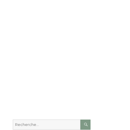
RECHERCHE
Recherche
pour