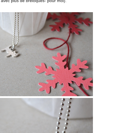
 avec plus de breloques- pour moi).