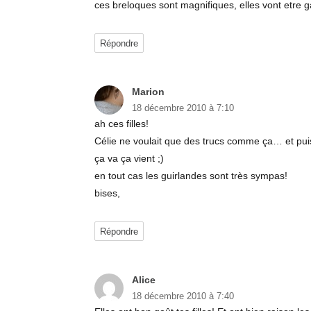
ces breloques sont magnifiques, elles vont etre g
Répondre
Marion
dit :
18 décembre 2010 à 7:10
ah ces filles!
Célie ne voulait que des trucs comme ça… et pui
ça va ça vient ;)
en tout cas les guirlandes sont très sympas!
bises,
Répondre
Alice
dit :
18 décembre 2010 à 7:40