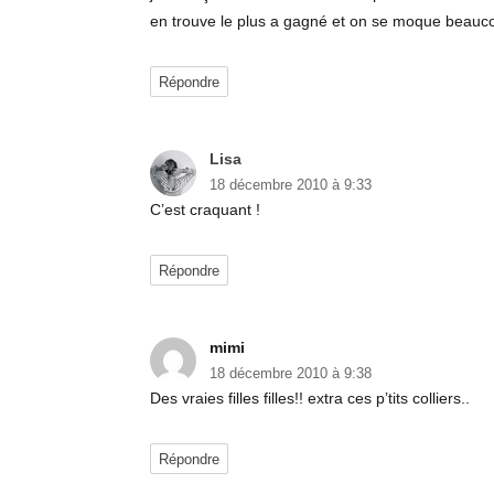
en trouve le plus a gagné et on se moque beaucou
Répondre
Lisa
dit :
18 décembre 2010 à 9:33
C’est craquant !
Répondre
mimi
dit :
18 décembre 2010 à 9:38
Des vraies filles filles!! extra ces p’tits colliers..
Répondre