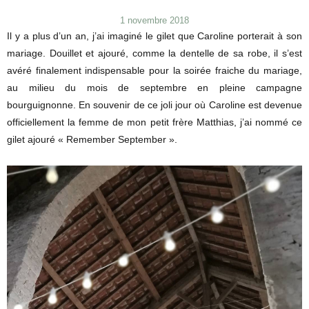
Publié
1 novembre 2018
le
Il y a plus d’un an, j’ai imaginé le gilet que Caroline porterait à son
mariage. Douillet et ajouré, comme la dentelle de sa robe, il s’est
avéré finalement indispensable pour la soirée fraiche du mariage,
au milieu du mois de septembre en pleine campagne
bourguignonne. En souvenir de ce joli jour où Caroline est devenue
officiellement la femme de mon petit frère Matthias, j’ai nommé ce
gilet ajouré « Remember September ».