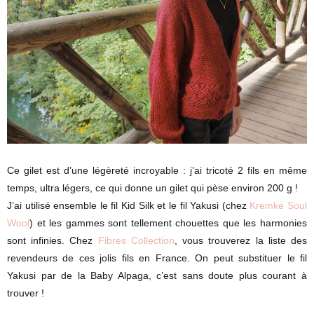
Ce gilet est d’une légèreté incroyable : j’ai tricoté 2 fils en même
temps, ultra légers, ce qui donne un gilet qui pèse environ 200 g !
J’ai utilisé ensemble le fil Kid Silk et le fil Yakusi (chez
Kremke Soul
Wool
) et les gammes sont tellement chouettes que les harmonies
sont infinies. Chez
Fibres Collection
, vous trouverez la liste des
revendeurs de ces jolis fils en France. On peut substituer le fil
Yakusi par de la Baby Alpaga, c’est sans doute plus courant à
trouver !