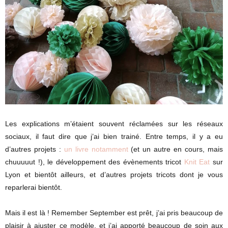
Les explications m’étaient souvent réclamées sur les réseaux
sociaux, il faut dire que j’ai bien trainé. Entre temps, il y a eu
d’autres projets :
un livre notamment
(et un autre en cours, mais
chuuuuut !), le développement des évènements tricot
Knit Eat
sur
Lyon et bientôt ailleurs, et d’autres projets tricots dont je vous
reparlerai bientôt.
Mais il est là ! Remember September est prêt, j’ai pris beaucoup de
plaisir à ajuster ce modèle, et j’ai apporté beaucoup de soin aux