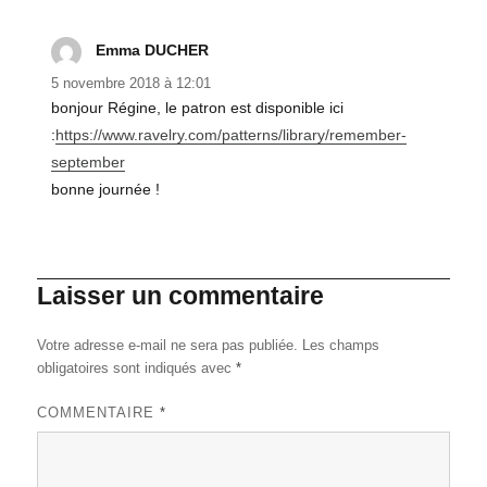
Emma DUCHER
dit :
5 novembre 2018 à 12:01
bonjour Régine, le patron est disponible ici
:
https://www.ravelry.com/patterns/library/remember-
september
bonne journée !
Laisser un commentaire
Votre adresse e-mail ne sera pas publiée.
Les champs
obligatoires sont indiqués avec
*
COMMENTAIRE
*